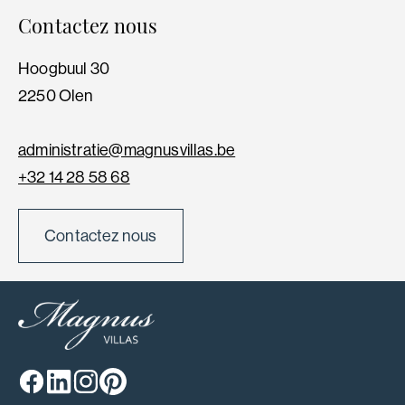
Contactez nous
Hoogbuul 30
2250 Olen
administratie@magnusvillas.be
+32 14 28 58 68
Contactez nous
Facebook
Linkedin
Instagram
Pinterest